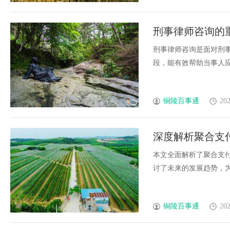
刑事律师咨询的
刑事律师咨询是面对刑
段，能有效帮助当事人应对
铜陵百事通
202
深度解析聚合支
本文全面解析了聚合支
讨了未来的发展趋势，为相
铜陵百事通
202