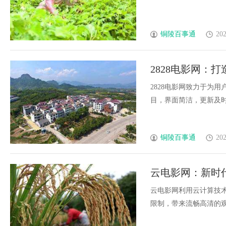
铜陵百事通
202
2828电影网：
2828电影网致力于为
目，界面简洁，更新及时
铜陵百事通
202
云电影网：新时
云电影网利用云计算技
限制，带来流畅高清的观影