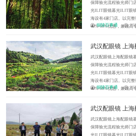
保障验光流程验光师门店案例
光ILIT眼镜暮光IL
海设有4家门店。以完
铜陵百事通
202
40%-60%优惠，兼顾高专业
武汉配眼镜 上海
武汉配眼镜上海配眼镜暮
保障验光流程验光师门店案例
光ILIT眼镜暮光IL
海设有4家门店。以完
铜陵百事通
202
40%-60%优惠，兼顾高专业
武汉配眼镜 上海
武汉配眼镜上海配眼镜暮
保障验光流程验光师门店案例
光ILIT眼镜暮光IL