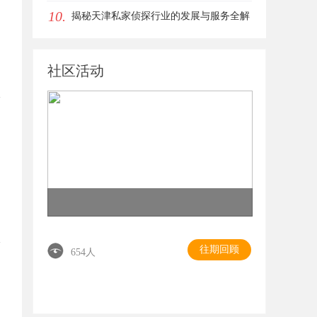
10.
揭秘天津私家侦探行业的发展与服务全解
析
社区活动
往期回顾
654人