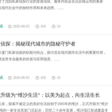
讨了沈阳私家侦探行业的发展现状、服务内容及合法合规运营的重要
现代社会中的独特作用和未来趋势。......
通
2026-08-05
450
10
家侦探：揭秘现代城市的隐秘守护者
析厦门私家侦探的职能与特点，探讨其在现代都市生活中的重要作用，
这类专业服务的价值与应用场景。......
通
2026-08-05
450
10
升级为“维沙生活”：以美为起点，向生活生长
出发，探索不被定义的美好生活始创于2005年的维沙，正式升级为“维沙
上海的一家专业美发门店起步，历经二十余年发展，维沙现已形成覆盖专