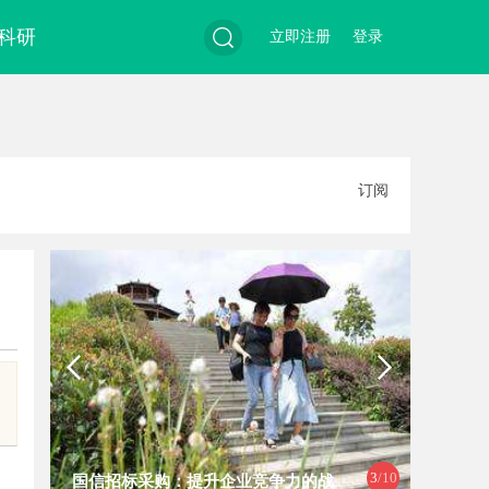
科研
立即注册
登录
搜
订阅
索
3
/10
国信招标采购：提升企业竞争力的战
深度解