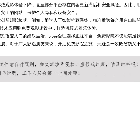
导致观影体验下降，甚至部分平台存在内容更新滞后和安全风险。因此，
不安全的网站，保护个人隐私和设备安全。
续创新观影模式。例如，通过人工智能推荐系统，精准推送符合用户口味
R技术应用到免费观影场景中，打造沉浸式娱乐体验。
深刻改变人们的娱乐生活。只要合理选择正规平台，免费影院不仅能满足
发展。对于广大影迷朋友来说，开启免费影院之旅，无疑是一次既省钱又