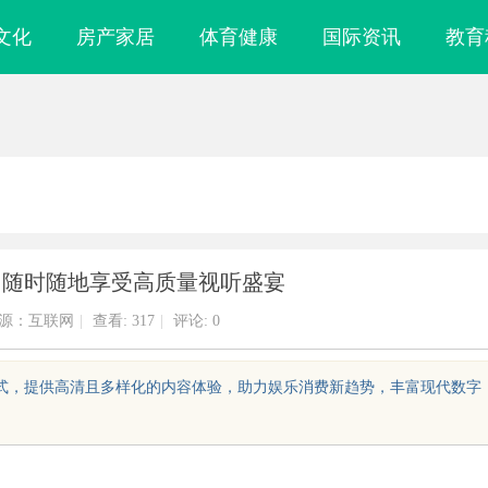
文化
房产家居
体育健康
国际资讯
教育
：随时随地享受高质量视听盛宴
源：互联网
|
查看:
317
|
评论: 0
方式，提供高清且多样化的内容体验，助力娱乐消费新趋势，丰富现代数字
”：商业秘密律
武汉配眼镜 上海配眼镜