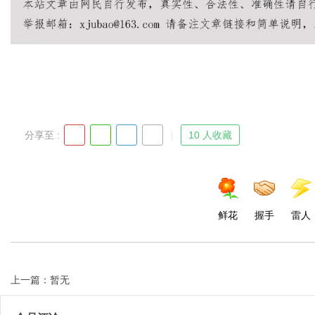
Bo
分享至 :
10 人收藏
ar
鲜花
握手
雷人
上一篇：暂无