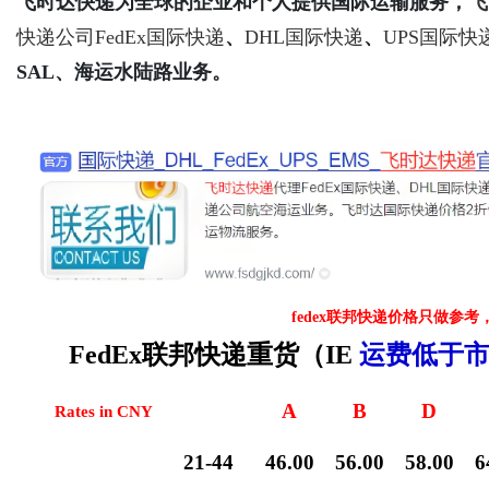
飞时达快递为全球的企业和个人提供国际运输服务，
飞
快递公司
FedEx国际快递
、
DHL国际快递
、
UPS国际快
SAL、海运水陆路业务。
Bo
fedex联邦快递价格只做参考
ar
FedEx联邦快递重货（IE
运费低于市
A
B
D
Rates in CNY
21-44
46.00
56.00
58.00
6