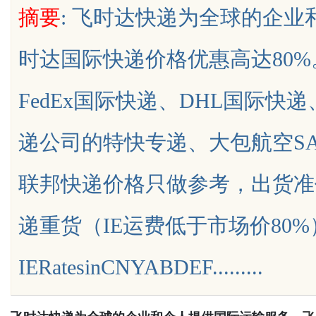
摘要
: 飞时达快递为全球的企
元探析
时达国际快递价格优惠高达80
FedEx国际快递、DHL国际快
uz
递公司的特快专递、大包航空SAL
联邦快递价格只做参考，出货准价
递重货（IE运费低于市场价80
!
IERatesinCNYABDEF.........