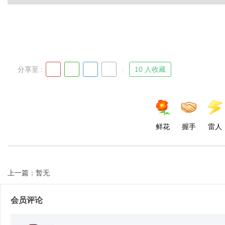
分享至 :
10 人收藏
鲜花
握手
雷人
上一篇：暂无
会员评论