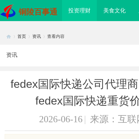
投资理财
美食文化
铜陵百事通
首页
资讯
查看内容
资讯
Di
›
›
›
fedex国际快递公司代理商
fedex国际快递重
2026-06-16
|
来源：互联
sc
创数字娱乐新时代的先
华视影视：引领华语影像文化的