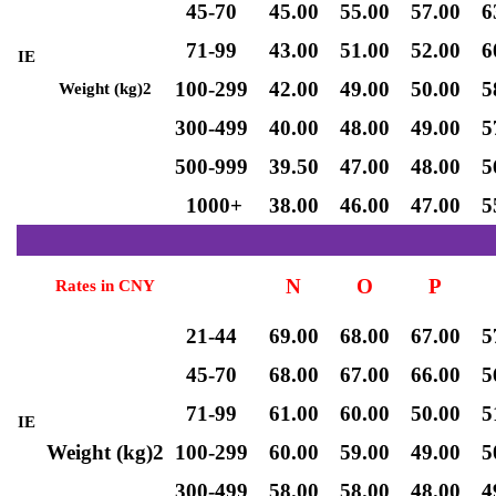
45-70
45.00
55.00
57.00
6
71-99
43.00
51.00
52.00
6
IE
d
100-299
42.00
49.00
50.00
5
Weight (kg)
2
300-499
40.00
48.00
49.00
5
500-999
39.50
47.00
48.00
5
1000+
38.00
46.00
47.00
5
N
O
P
Rates in CNY
21-44
69.00
68.00
67.00
5
45-70
68.00
67.00
66.00
5
71-99
61.00
60.00
50.00
5
IE
Weight (kg)2
100-299
60.00
59.00
49.00
5
300-499
58.00
58.00
48.00
4