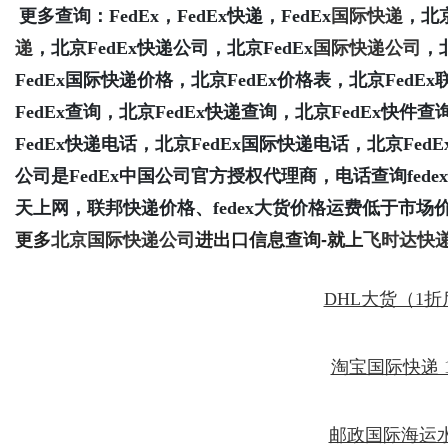
更多查询：FedEx，FedEx快递，FedEx
国际快递
，北京
递
，北京FedEx
快递公司
，北京FedEx
国际快递公司
，
FedEx国际快递价格
，北京
FedEx价格表
，北京FedEx
FedEx查询，北京FedEx快递查询，北京FedEx快件查
FedEx快递电话，北京FedEx国际快递电话，北京F
公司是FedEx中国公司官方授权代理商，电话查询fede
天上网，联邦快递价格、fedex大货价格运费低于市场价
更多
北京国际快递公司
进出口信息查询-就上
飞时达快
DHL大货（1
淘宝国际快递 
邮政国际海运