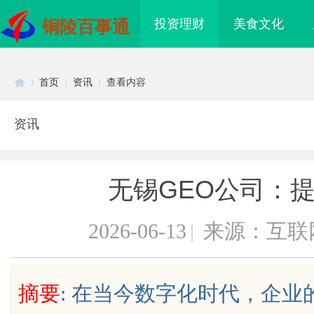
投资理财
美食文化
铜陵百事通
首页
资讯
查看内容
资讯
Di
›
›
›
无锡GEO公司：
2026-06-13
|
来源：互联
sc
摘要
: 在当今数字化时代，企
武汉配眼镜 上海配眼镜
武汉配眼镜 