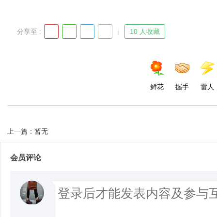
分享至 :
10 人收藏
鲜花
握手
雷人
上一篇：暂无
会员评论