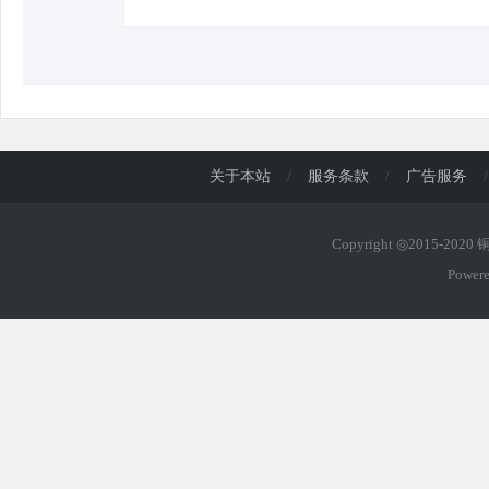
关于本站
/
服务条款
/
广告服务
/
Copyright ◎2015-202
Power