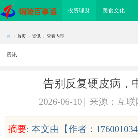
投资理财
美食文化
铜陵百事通
首页
资讯
查看内容
资讯
Di
›
›
›
告别反复硬皮病，
2026-06-10
|
来源：互联
sc
摘要
: 本文由【作者：176001
开店最怕“搜不到”为什么隔壁店铺没
购买商