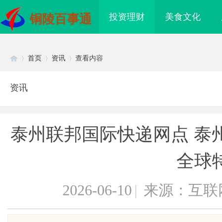
投资理财
美食文化
铜陵百事通
首页
资讯
查看内容
资讯
Di
›
›
›
泰州联邦国际快递网点 泰
全球
2026-06-10
|
来源：互联
sc
际医疗实验室，标准化研
LAVIDA乐樱国际医疗中心