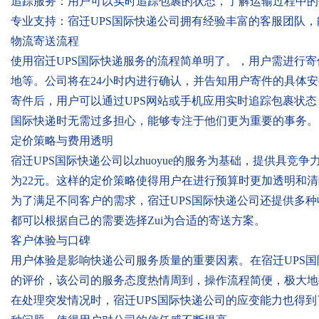
追踪服务：用户可以实时追踪包裹的状态，了解运输过程中的
专业支持：宿迁UPS国际快递公司拥有经验丰富的客服团队
物流寄送流程
使用宿迁UPS国际快递服务的流程简单明了。，用户需进行
地等。公司将在24小时内进行确认，并告知用户寄件的具体
寄件后，用户可以通过UPS网站或手机应用实时追踪包裹状
国际快递时无需过多担心，能够专注于他们更为重要的事务。
定价策略与费用透明
宿迁UPS国际快递公司以zhuoyue的服务为基础，提供具
为22元。这样的定价策略使得用户在进行预算时更加透明和
为了满足不同客户的需求，宿迁UPS国际快递公司还提供多
都可以根据自己的需要选择Zui为合适的寄送方案。
客户体验与口碑
用户体验是影响快递公司服务质量的重要因素。在宿迁UPS
的评价，该公司的服务态度热情周到，操作流程简便，极大地
在处理突发情况时，宿迁UPS国际快递公司的应变能力也得