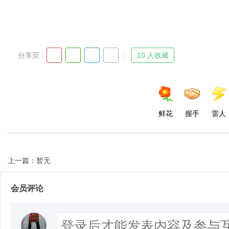
分享至 :
10 人收藏
鲜花
握手
雷人
上一篇：暂无
会员评论