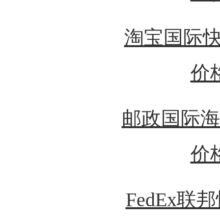
淘宝国际快
价
邮政国际海
价
FedEx联