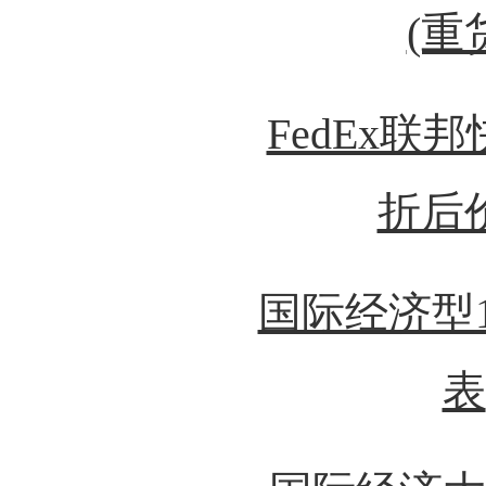
(重
FedEx联
折后
国际经济型
表