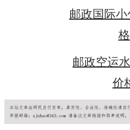
邮政国际小
格
邮政空运水
价