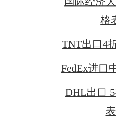
国际经济大
格
TNT出口4
FedEx进
DHL出口 
表