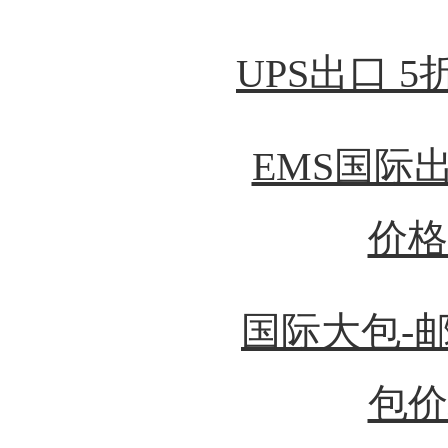
UPS出口 
EMS国际出
价格
国际大包-
包价