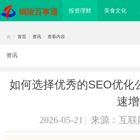
投资理财
美食文化
铜陵百事通
首页
资讯
查看内容
资讯
Di
›
›
›
如何选择优秀的SEO优化
速增
2026-05-21
|
来源：互联
sc
海配眼镜
金牌影院：打造顶级观影体验的