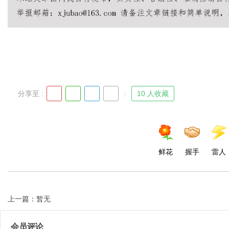
分享至 :
10 人收藏
鲜花
握手
雷人
上一篇：暂无
会员评论