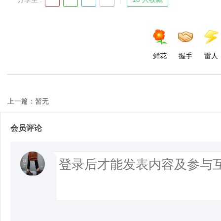
鲜花
握手
雷人
上一篇：暂无
会员评论