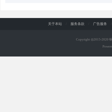
关于本站
/
服务条款
/
广告服务
/
Copyright ◎2015-202
Power