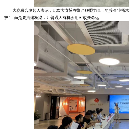
大赛联合发起人表示，此次大赛旨在聚合联盟力量，链接企业需求
d
技”，而是要搭建桥梁，让普通人有机会用AI改变命运。