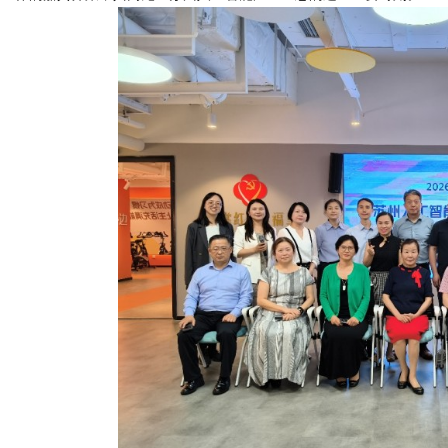
Bo
ar