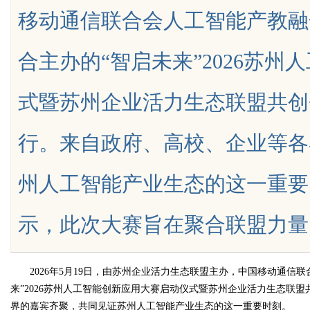
移动通信联合会人工智能产教融
元探析
合主办的“智启未来”2026苏
式暨苏州企业活力生态联盟共创
uz
行。来自政府、高校、企业等各
州人工智能产业生态的这一重要
示，此次大赛旨在聚合联盟力量，链接企
!
2026年5月19日，由苏州企业活力生态联盟主办，中国移动通
来”2026苏州人工智能创新应用大赛启动仪式暨苏州企业活力生态联
界的嘉宾齐聚，共同见证苏州人工智能产业生态的这一重要时刻。