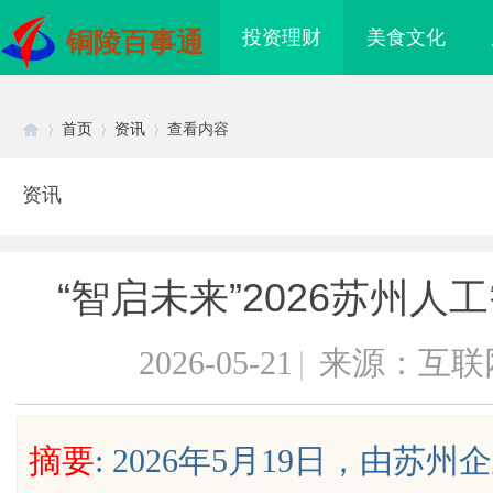
投资理财
美食文化
铜陵百事通
首页
资讯
查看内容
资讯
Di
›
›
›
“智启未来”2026苏州
2026-05-21
|
来源：互联
sc
摘要
: 2026年5月19日，由
开创数字娱乐新时代的先
华视影视：引领华语影像文