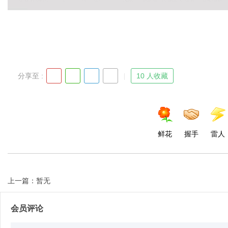
分享至 :
10 人收藏
鲜花
握手
雷人
上一篇：暂无
会员评论