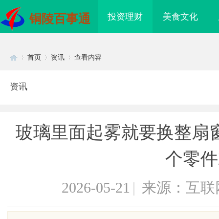
投资理财
美食文化
铜陵百事通
首页
资讯
查看内容
资讯
Di
›
›
›
玻璃里面起雾就要换整扇
个零件
2026-05-21
|
来源：互联
sc
际医疗实验室，标准化研
LAVIDA乐樱国际医疗中心