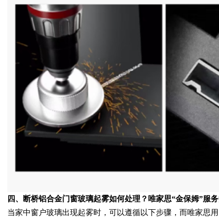
四、断桥铝合金门窗玻璃起雾如何处理？唯家思“金保姆”服
当家中窗户玻璃出现起雾时，可以遵循以下步骤，而唯家思用