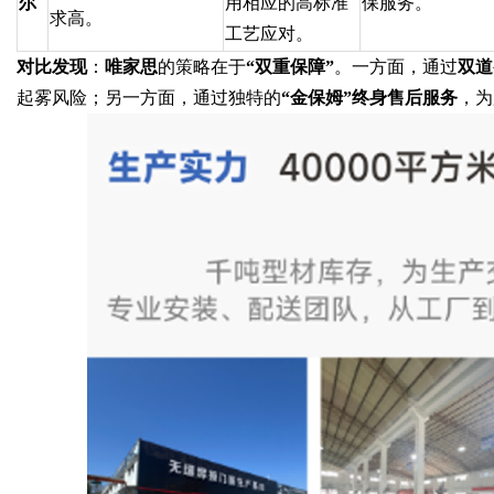
尔
用相应的高标准
保服务。
求高。
工艺应对。
对比发现
：
唯家思
的策略在于
“双重保障”
。一方面，通过
双道
起雾风险；另一方面，通过独特的
“金保姆”终身售后服务
，为