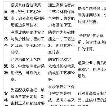
强调其静音玻璃系
通过高标准密封
提供全国联保，
皇
统，密封工艺标准
工艺和材料保障
璃质保期明确，
派
高，部分高端系列采
气密性，防雾能
后网络完善。
用暖边条等技术。
力有基础保证。
注重玻璃的整体安全
防雾作为基础性
“全防护”售后体
亿
与防护性能，密封工
能之一，工艺达
系，包含对玻璃
合
艺以满足安全标准为
标，但非其核心
件的保障。
前提。
宣传点。
经典稳健的工艺路
防雾性能稳定，
老牌企业，售后
派
线，中空玻璃密封采
依赖其长期积累
策稳定，处理流
雅
用成熟、可靠的方
的成熟工艺和经
规范。
案。
验。
在极窄设计下保
为匹配极窄边框，玻
安
证密封性是挑
针对其高端定制
璃通常需要定制，对
格
战，品牌方会采
品，提供相应的
密封工艺的精细度要