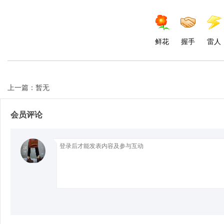
d
鲜花
握手
雷人
上一篇：暂无
会员评论