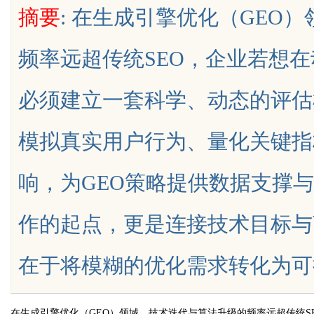
摘要
: 在生成引擎优化（GEO
验与专业评测全方位揭秘
略利器解析
频率远超传统SEO，企业若想
必须建立一套科学、动态的评估
uz
模拟真实用户行为、量化关键指
响，为GEO策略提供数据支撑
作的起点，更是连接技术目标与
!
在于将模糊的优化需求转化为可执行、
在生成引擎优化（GEO）领域，技术迭代与算法升级的频率远超传统S