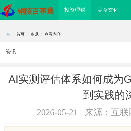
投资理财
美食文化
铜陵百事通
首页
资讯
查看内容
资讯
Di
›
›
›
AI实测评估体系如何成为
到实践的
2026-05-21
|
来源：互联
sc
深入解析达龄Reju28好不好：真实体
国信招标采购：