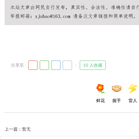
分享至 :
10 人收藏
鲜花
握手
雷人
上一篇：暂无