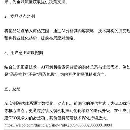
果，为全域流量获取提供决策支持。
2、竞品动态监测
将竞品站点纳入评估范围，通过AI分析其内容策略、技术架构的演变
预判行业优化趋势，提前布局应对策略。
3、用户意图深度挖掘
结合知识图谱技术，AI可解析搜索词背后的实体关系与场景需求。例如
是“药品推荐”还是“用药禁忌”，为内容优化提供精准方向。
五、总结
AI实测评估体系通过数据化、动态化、前瞻化的评估方式，为GEO
等核心痛点，更通过持续反馈机制推动优化策略的迭代升级。在生成
建GEO竞争力的必选项，其价值将随着技术深化持续放大。
https://weibo.com/ttarticle/p/show?id=2309405300293389910094