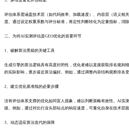
3、多维度量化评估框架
评估体系需涵盖技术层（如代码效率、加载速度）、内容层（语义相
d
度。通过设定权重系数与评分标准，将定性判断转化为定量指标，消
二、为何AI实测评估是GEO优化的首要环节
1、破解算法黑箱的关键工具
生成引擎的算法逻辑具有高度封闭性，优化者难以直接获取排名规则细
的实际影响，逐步逼近算法偏好。例如，通过调整内容结构观察排名
2、建立优化基准线的必要步骤
没有评估体系支撑的优化如同盲人摸象，难以判断策略有效性。AI实
级。例如，通过对比行业头部站点的响应速度，可量化自身在技术层
3、动态适应算法迭代的保障