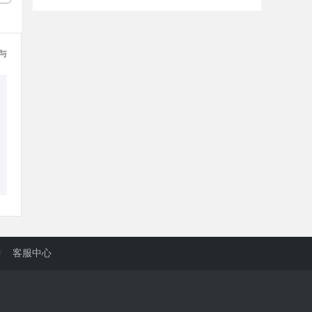
参与
/
客服中心