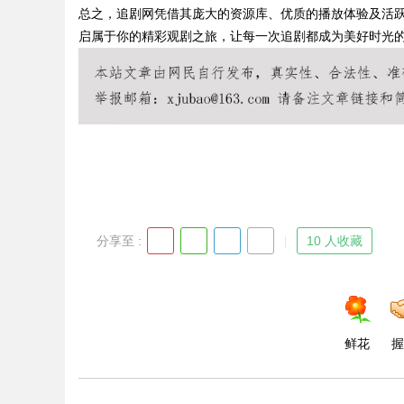
总之，追剧网凭借其庞大的资源库、优质的播放体验及活
启属于你的精彩观剧之旅，让每一次追剧都成为美好时光
Bo
分享至 :
10 人收藏
ar
鲜花
握