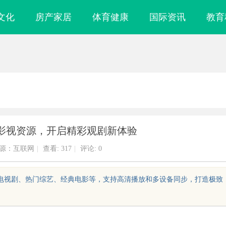
文化
房产家居
体育健康
国际资讯
教育
影视资源，开启精彩观剧新体验
源：互联网
|
查看:
317
|
评论: 0
新电视剧、热门综艺、经典电影等，支持高清播放和多设备同步，打造极致
娱乐新时代的先
华视影视：引领华语影像文化的新纪