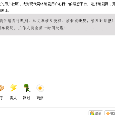
跃的用户社区，成为现代网络追剧用户心目中的理想平台。选择追剧网，
的见证。
手
雷人
路过
鸡蛋
邀请
收