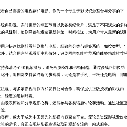
观看自己喜爱的电视剧和电影。作为一个专注于影视资源整合与分享的平
元探析
外经典影视、实时更新的综艺节目以及各类纪录片，满足了不同观众的多
激的悬疑剧，追剧网都能迅速更新并第一时间推送，为用户带来最新的观
便用户快速找到想看的剧集与电影。细致的分类与标签系统，如按类型、
此外，结合用户的观看历史和偏好，追剧网的智能推荐系统能够精准推荐
持高清乃至4K视频播放，避免画质模糊和卡顿问题。通过多线路切换功
。此外，追剧网支持多终端同步观看，无论是在手机、平板还是电脑，都
权法规，与多家影视制作方和发行公司合作，确保提供正版授权的影视内
全、稳定的追剧环境。
自由发表评论和分享观影心得，还能参与各类话题讨论和活动。通过社区
体验。
内容库，致力于成为中国领先的影视内容聚合平台。无论是资深影视爱好
体验的需求，真正实现从影视资源获取到观影交流的一站式服务。