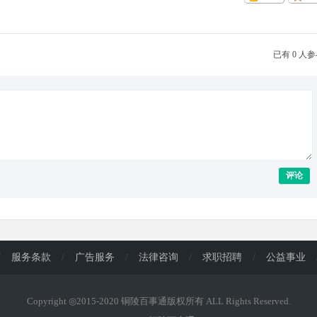
已有 0 人
评论
/
服务条款
/
广告服务
/
法律咨询
/
求职招聘
/
公益事业
Copyright ◎2015-2020 铜陵百事通版权所有 ALL Rights Reserved.