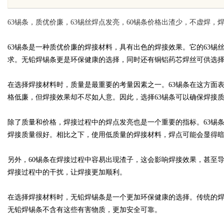
63锡条，质优价廉，63锡丝焊点发亮，60锡条价格出渣少，不虚焊
63锡条是一种质优价廉的焊接材料，具有出色的焊接效果。它的63
求。无铅焊锡条更是环保健康的选择，同时还有铜铝药芯焊丝可供选
uz
在选择焊接材料时，质量是最重要的考量因素之一。63锡条在这方面
格低廉，但焊接效果却不尽如人意。因此，选择63锡条可以确保焊接
除了质量和价格，焊接过程中的焊点发亮也是一个重要的指标。63锡
焊接质量很好。相比之下，使用低质量的焊接材料，焊点可能会显得
另外，60锡条在焊接过程中容易出现渣子，这会影响焊接效果，甚至
焊接过程中的干扰，让焊接更加顺利。
!
在选择焊接材料时，无铅焊锡条是一个更加环保健康的选择。传统的
无铅焊锡条不含有这些有害物质，更加安全可靠。