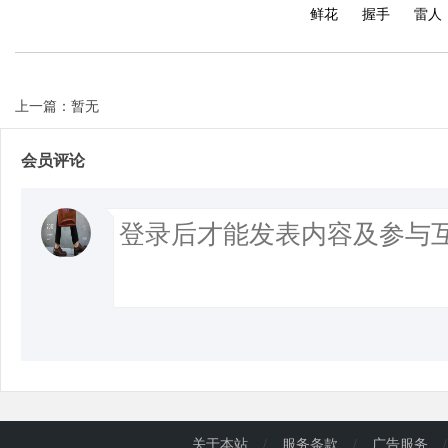
鲜花
握手
雷人
d
上一篇：暂无
会员评论
关于本站
/
服务条款
/
广告服务
/