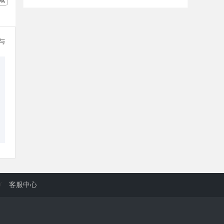
参与
/
客服中心