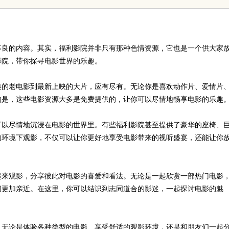
翘楚
不良的内容。其实，福利影院并非只有那种色情资源，它也是一个供大家
影院，带你探寻电影世界的乐趣。
典的老电影到最新上映的大片，应有尽有。无论你是喜欢动作片、爱情片
的是，这些电影资源大多是免费提供的，让你可以尽情地畅享电影的乐趣
可以尽情地沉浸在电影的世界里。有些福利影院甚至提供了豪华的座椅、
的环境下观影，不仅可以让你更好地享受电影带来的视听盛宴，还能让你
起来观影，分享彼此对电影的喜爱和看法。无论是一起欣赏一部热门电影
间更加亲近。在这里，你可以结识到志同道合的影迷，一起探讨电影的魅
，无论是体验各种类型的电影、享受舒适的观影环境，还是和朋友们一起