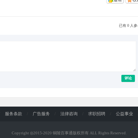
已有 0 人
评论
/
服务条款
/
广告服务
/
法律咨询
/
求职招聘
/
公益事业
Copyright ◎2015-2020 铜陵百事通版权所有 ALL Rights Reserved.