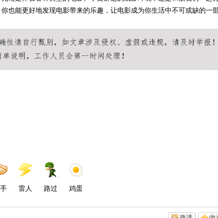
，你也能更好地发现电影带来的乐趣，让电影成为你生活中不可或缺的一
手
雷人
路过
鸡蛋
邀请
收