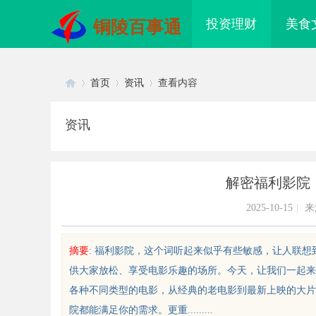
投资理财
美食
铜陵百事通
首页
资讯
查看内容
资讯
Di
›
›
›
解密福利影院
2025-10-15
|
来
摘要
: 福利影院，这个词听起来似乎有些敏感，让人联
供大家放松、享受电影乐趣的场所。今天，让我们一起来
sc
各种不同类型的电影，从经典的老电影到最新上映的大片
院都能满足你的需求。更重.........
配眼镜 上海配眼镜
武汉配眼镜 上海配眼