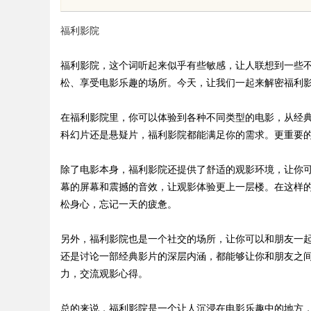
福利影院
福利影院，这个词听起来似乎有些敏感，让人联想到一些
松、享受电影乐趣的场所。今天，让我们一起来解密福利
uz
在福利影院里，你可以体验到各种不同类型的电影，从经
科幻片还是悬疑片，福利影院都能满足你的需求。更重要
除了电影本身，福利影院还提供了舒适的观影环境，让你
幕的屏幕和震撼的音效，让观影体验更上一层楼。在这样
松身心，忘记一天的疲惫。
另外，福利影院也是一个社交的场所，让你可以和朋友一
!
还是讨论一部经典影片的深层内涵，都能够让你和朋友之
力，交流观影心得。
总的来说，福利影院是一个让人沉浸在电影乐趣中的地方