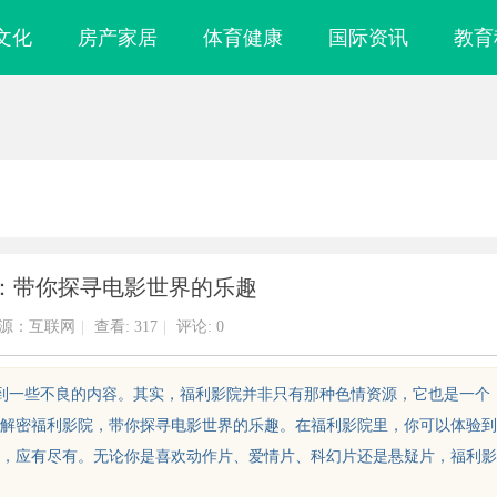
文化
房产家居
体育健康
国际资讯
教育
：带你探寻电影世界的乐趣
源：互联网
|
查看:
317
|
评论: 0
想到一些不良的内容。其实，福利影院并非只有那种色情资源，它也是一个
解密福利影院，带你探寻电影世界的乐趣。在福利影院里，你可以体验到
，应有尽有。无论你是喜欢动作片、爱情片、科幻片还是悬疑片，福利影
镜
金牌影院：打造顶级观影体验的行业