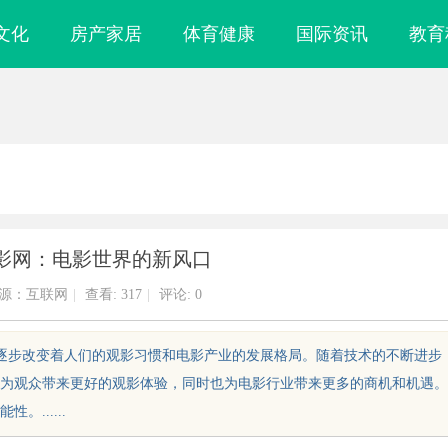
文化
房产家居
体育健康
国际资讯
教育
影网：电影世界的新风口
源：互联网
|
查看:
317
|
评论: 0
正逐步改变着人们的观影习惯和电影产业的发展格局。随着技术的不断进步
为观众带来更好的观影体验，同时也为电影行业带来更多的商机和机遇。
......
”：商业秘密律
武汉配眼镜 上海配眼镜