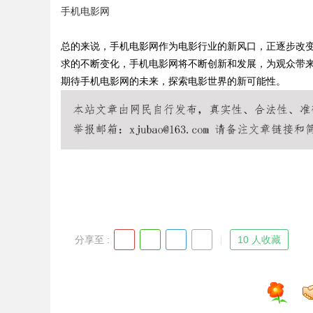
手机电影网
护者
师如何守住车间里的“Kn
总的来说，手机电影网作为电影行业的新风口，正逐步改
求的不断变化，手机电影网将不断创新和发展，为观众带
期待手机电影网的未来，探索电影世界的新可能性。
uz
分享至 :
10 人收藏
!