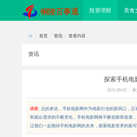
投资理财
美食
铜陵百事通
首页
资讯
查看内容
资讯
Di
›
›
›
探索手机电
2025-09-05
|
来
摘要
: 总的来说，手机电影网作为电影行业的新风口，
和观众需求的不断变化，手机电影网将不断创新和发展，
sc
让我们一起期待手机电影网的未来，探索电影世界的新可能性。
门私家侦探：揭秘现代城市的隐秘
制造业的“工艺护城河