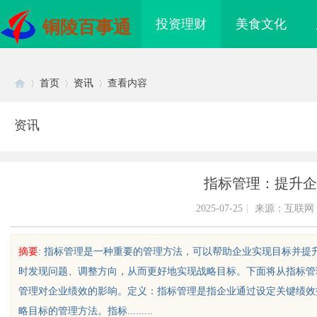
投资理财
美食文化
铜陵百事通
首页
资讯
查看内容
资讯
Di
›
›
›
指标管理：提升企
2025-07-25
|
来源：互联网
摘要
: 指标管理是一种重要的管理方法，可以帮助企业实现目标并
时发现问题、调整方向，从而更好地实现战略目标。下面将从指标管
sc
管理对企业绩效的影响。定义：指标管理是指企业通过设定关键绩效
略目标的管理方法。指标.........
现代制造业的革命性工
河马影视：创新影音体验引领未