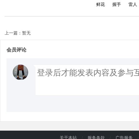
鲜花
握手
雷人
d
上一篇：暂无
会员评论
关于本站
/
服务条款
/
广告服务
/