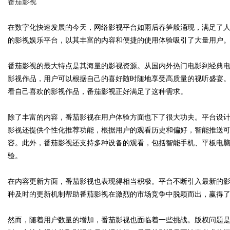
番茄影视
在数字化快速发展的今天，网络影视平台如雨后春笋般涌现，满足了
的影视娱乐平台，以其丰富的内容和便捷的使用体验吸引了大量用户
Bo
番茄影视的最大特点是其海量的影视资源。从国内外热门电影到经典
影视作品，用户可以根据自己的喜好随时随地享受高质量的视听盛宴
看自己喜欢的影视作品，番茄影视正好满足了这种需求。
除了丰富的内容，番茄影视在用户体验方面也下了很大功夫。平台设
影视还提供个性化推荐功能，根据用户的观看历史和偏好，智能推送
容。此外，番茄影视还支持多种设备的观看，包括智能手机、平板电
验。
ar
在内容更新方面，番茄影视也表现得相当积极。平台不断引入最新的
种及时的更新机制帮助番茄影视在激烈的市场竞争中脱颖而出，赢得
然而，随着用户数量的增加，番茄影视也面临着一些挑战。版权问题