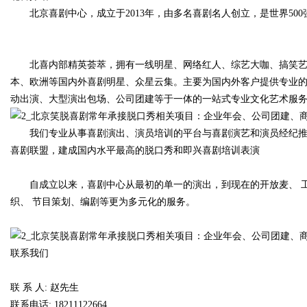
北京喜剧中心，成立于2013年，由多名喜剧名人创立，是世界50
北喜内部精英荟萃，拥有一线明星、网络红人、综艺大咖、搞笑艺
本、欧洲等国内外喜剧明星、众星云集。主要为国内外客户提供专业
动出演、大型演出包场、公司团建等于一体的一站式专业文化艺术服
我们专业从事喜剧演出、演员培训的平台与喜剧演艺和演员经纪推
喜剧联盟，建成国内水平最高的脱口秀和即兴喜剧培训表演
自成立以来，喜剧中心从最初的单一的演出，到现在的开放麦、 工
织、 节目策划、编剧等更为多元化的服务。
联系我们
联 系 人: 赵先生
联系电话: 18211122664