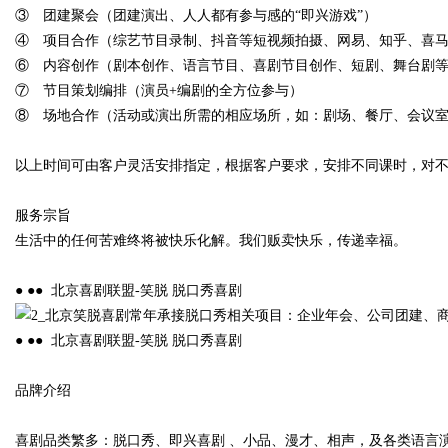
③ 团建聚会（团建演出、人人都有参与感的“即兴游戏”）
④ 项目合作（综艺节目录制、抖音等短视频拍摄、网易、知乎、喜
⑥ 内容创作（剧本创作、语言节目、喜剧节目创作、短剧、舞台剧
⑦ 节目策划编排（演员+编剧的全方位参与）
Bo
⑧ 场地合作（活动或演出所需的相应场所，如：剧场、餐厅、会议
以上时间可由客户灵活安排指定，根据客户要求，安排不同课时，对
服务宗旨
生活中的任何苦难终将被快乐化解。我们贩卖快乐，传递幸福。
● ●● 北京喜剧联盟-笑脱 脱口秀喜剧
ar
● ●● 北京喜剧联盟-笑脱 脱口秀喜剧
品牌介绍
喜剧品类繁多：脱口秀、即兴喜剧 、小品、漫才、相声，及各类语言