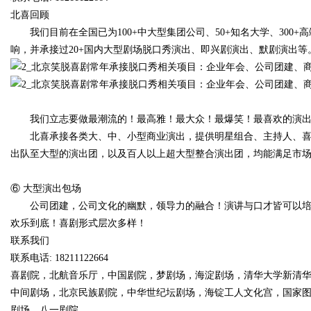
北喜回顾
我们目前在全国已为100+中大型集团公司、50+知名大学、300
响，并承接过20+国内大型剧场脱口秀演出、即兴剧演出、默剧演出等
我们立志要做最潮流的！最高雅！最大众！最爆笑！最喜欢的演
北喜承接各类大、中、小型商业演出，提供明星组合、主持人、喜
出队至大型的演出团，以及百人以上超大型整合演出团，均能满足市
⑥ 大型演出包场
公司团建，公司文化的幽默，领导力的融合！演讲与口才皆可以培
欢乐到底！喜剧形式层次多样！
联系我们
联系电话: 18211122664
喜剧院，北航音乐厅，中国剧院，梦剧场，海淀剧场，清华大学新清华
中间剧场，北京民族剧院，中华世纪坛剧场，海锭工人文化宫，国家
剧场，八一剧院，