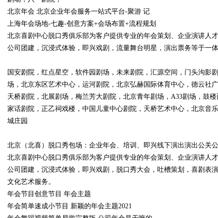
北京年会 北京企业年会服务一站式平台-聚游 记
上海年会场地-七趣-创意方案+会场布置+流程规划
北京喜剧中心脱口秀俱乐部为客户提供专业的年会策划、企业演讲人
公司团建，沉浸式体验，即兴戏剧，流量舞台明星，演出票务等于一
国安剧院，红点星空，软件园剧场，未来剧院，汇源空间，门头沟影
场，北京东区艺术中心，运河剧院，北京弘赫国际体育中心，德云社
天桥剧院，北展剧场，梅兰芳大剧院，北京青年剧场，A33剧场，鼓
家话剧院，正乙祠戏楼，中国儿童中心剧院，天桥艺术中心，北京音
城庄园
北京（北喜）脱口秀包场：企业年会、培训、即兴线下演出演出公关公
北京喜剧中心脱口秀俱乐部为客户提供专业的年会策划、企业演讲人
公司团建，沉浸式体验，即兴戏剧，脱口秀大会，吐槽策划，喜剧表
文化艺术服务。
年会节目创意节目 年会主题
年会简单速成小节目 新颖的年会主题2021