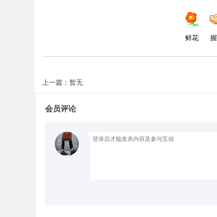
鲜花
握
Bo
上一篇：暂无
会员评论
ar