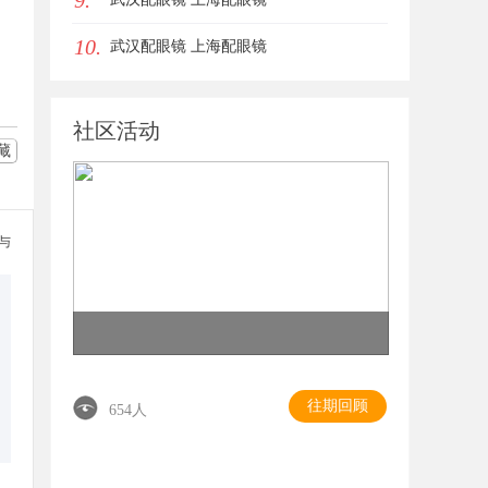
9.
10.
武汉配眼镜 上海配眼镜
社区活动
藏
参与
往期回顾
654人