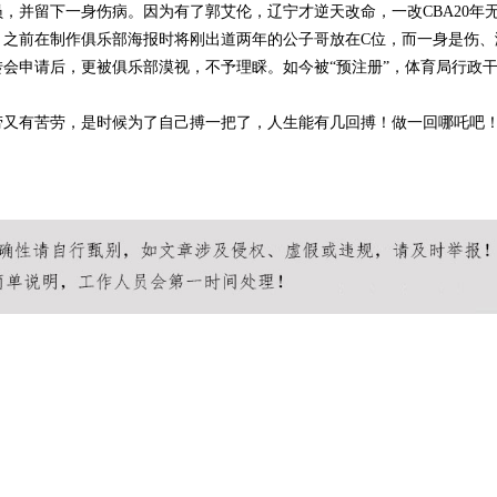
，并留下一身伤病。因为有了郭艾伦，辽宁才逆天改命，一改CBA20年
，之前在制作俱乐部海报时将刚出道两年的公子哥放在C位，而一身是伤、
实际案例分析
会申请后，更被俱乐部漠视，不予理睬。如今被“预注册”，体育局行政
劳又有苦劳，是时候为了自己搏一把了，人生能有几回搏！做一回哪吒吧